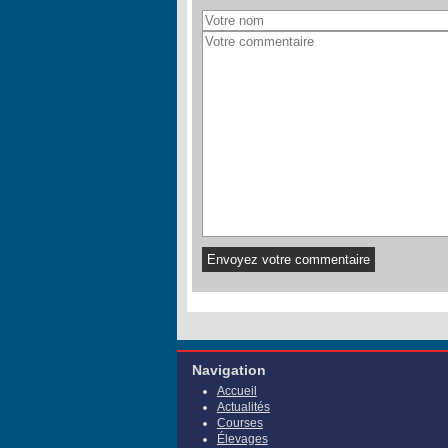
Navigation
Accueil
Actualités
Courses
Élevages