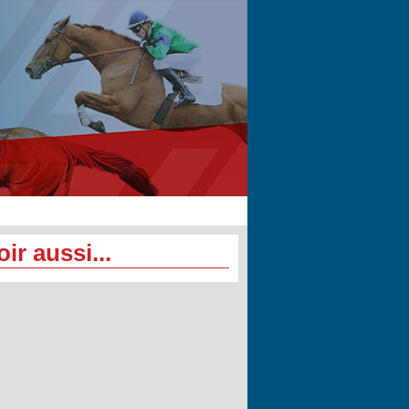
oir aussi...