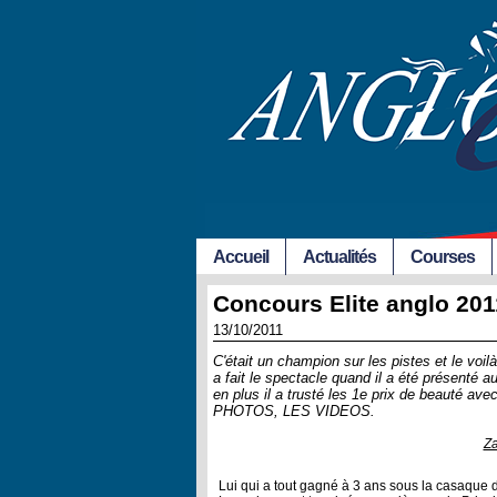
Accueil
Actualités
Courses
Concours Elite anglo 20
13/10/2011
C'était un champion sur les pistes et le vo
a fait le spectacle quand il a été présenté
en plus il a trusté les 1e prix de beau
PHOTOS, LES VIDEOS.
Za
Lui qui a tout gagné à 3 ans sous la casaque 