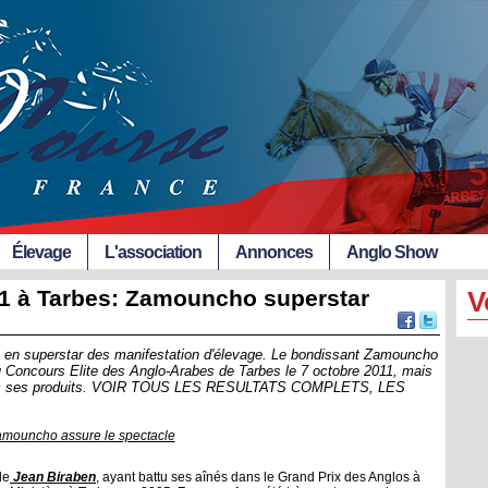
Élevage
L'association
Annonces
Anglo Show
11 à Tarbes: Zamouncho superstar
V
ilà en superstar des manifestation d'élevage. Le bondissant Zamouncho
 au Concours Elite des Anglo-Arabes de Tarbes le 7 octobre 2011, mais
té avec ses produits. VOIR TOUS LES RESULTATS COMPLETS, LES
mouncho assure le spectacle
de
Jean Biraben
, ayant battu ses aînés dans le Grand Prix des Anglos à