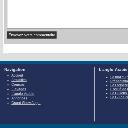
Navigation
L'anglo-Arabie
Accueil
Le mot du 
Actualités
Présentati
Courses
Les adhére
Élevages
Comité de 
Le Bulletin
L'anglo-Arabie
Le Guide c
Annonces
Grand Show Anglo