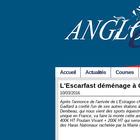
Accueil
Actualités
Courses
L'Escarfast déménage à 
10/03/2016
Après l'annonce de l'arrivée de L'Estragon 
Gaillard a confié l'un de ses autres étalons
Denibeau, qui nous vient des sports équestr
unique en France, va faire la monte cette 
400€ HT Poulain Vivant + 200€ HT qui seront
des Haras Nationaux rachetée par la Mairie d