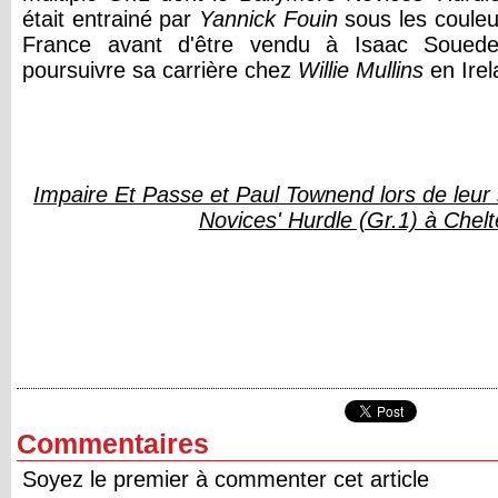
était entrainé par
Yannick Fouin
sous les coule
France avant d'être vendu à Isaac Soued
poursuivre sa carrière chez
Willie Mullins
en Irel
Impaire Et Passe et Paul Townend lors de leur
Novices' Hurdle (Gr.1) à Chel
Commentaires
Soyez le premier à commenter cet article