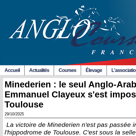
Accueil
Actualités
Courses
Élevage
L'associati
Minederien : le seul Anglo-Arab
Emmanuel Clayeux s'est imposé
Toulouse
29/10/2025
La victoire de Minederien n'est pas passée i
l'hippodrome de Toulouse. C'est sous la selle