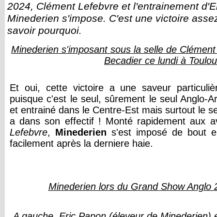
2024, Clément Lefebvre et l'entrainement d
Minederien s'impose. C'est une victoire assez
savoir pourquoi.
Minederien s'imposant sous la selle de Clément
Becadier ce lundi à Toulo
Et oui, cette victoire a une saveur particuliè
puisque c'est le seul, sûrement le seul Anglo-
et entrainé dans le Centre-Est mais surtout le se
a dans son effectif ! Monté rapidement aux 
Lefebvre
,
Minederien
s'est imposé de bout e
facilement après la derniere haie.
Minederien lors du Grand Show Anglo 
A gauche, Eric Papon (éleveur de Minederien) e