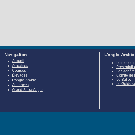
Navigation
L'anglo-Arabie
Accueil
Le mot du 
Actualités
Présentati
Courses
Les adhére
Élevages
Comité de 
Le Bulletin
L'anglo-Arabie
Le Guide c
Annonces
Grand Show Anglo